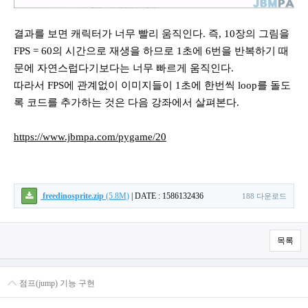
결과를 보면 캐릭터가 너무 빨리 움직인다. 즉, 10장의 그림을
FPS = 60의 시간으로 재생을 하므로 1초에 6번을 반복하기 때
문에 자연스럽다기보다는 너무 빠르게 움직인다.
따라서 FPS에 관계없이 이미지들이 1초에 한번씩 loop를 돌도
록 코드를 추가하는 것은 다음 강좌에서 살펴본다.
https://www.jbmpa.com/pygame/20
freedinosprite.zip
(5.8M)
|
DATE : 1586132436
188 다운로드
목록
점프(jump) 기능 구현