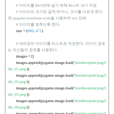
# 이미지를 Rect안에 넣기 위해 Rect의 크기 지정
# 이미지의 크기와 같게 하거나, 크기를 다르게 한다
면 pygame.transform.scale을 사용하여 rect 안에
# 이미지를 맞추도록 한다.
size = (
680
,
472
)
# 여러장의 이미지를 리스트로 저장한다. 이미지 경로
는 자신들의 경로를 사용한다.
images = []
images.append(pygame.image.load(
'freedinosprite/png/I
dle_01.png'
))
images.append(pygame.image.load(
'freedinosprite/png/I
dle_02.png'
))
images.append(pygame.image.load(
'freedinosprite/png/I
dle_03.png'
))
images.append(pygame.image.load(
'freedinosprite/png/I
dle_04.png'
))
images.append(pygame.image.load(
'freedinosprite/png/I