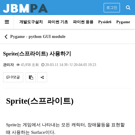
로그인
개발도구설치
파이썬 기초
파이썬 응용
Pyside6
Pygame
Pygame - python GUI module
Sprite(스프라이트) 사용하기
관리자
45,958 조회
20-03-11 14:39
/ U:20-04-05 19:23
0댓글
내용
Sprite(스프라이트)
Sprite는 게임에서 나타내는 모든 캐릭터, 장애물등을 표현할
때 사용하는 Surface이다.