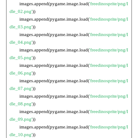
images.append(pygame.image.load(
'freedinosprite/png/I
dle_02.png'
))
images.append(pygame.image.load(
'freedinosprite/png/I
dle_03.png'
))
images.append(pygame.image.load(
'freedinosprite/png/I
dle_04.png'
))
images.append(pygame.image.load(
'freedinosprite/png/I
dle_05.png'
))
images.append(pygame.image.load(
'freedinosprite/png/I
dle_06.png'
))
images.append(pygame.image.load(
'freedinosprite/png/I
dle_07.png'
))
images.append(pygame.image.load(
'freedinosprite/png/I
dle_08.png'
))
images.append(pygame.image.load(
'freedinosprite/png/I
dle_09.png'
))
images.append(pygame.image.load(
'freedinosprite/png/I
dle_10.png'
))