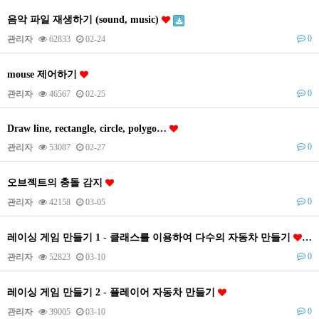
음악 파일 재생하기 (sound, music)
0
관리자
62833
02-24
mouse 제어하기
0
관리자
46567
02-25
Draw line, rectangle, circle, polygo…
0
관리자
53087
02-27
오브젝트의 충돌 감지
0
관리자
42158
03-05
레이싱 게임 만들기 1 - 클래스를 이용하여 다수의 자동차 만들기
0
관리자
52823
03-10
레이싱 게임 만들기 2 - 플레이어 자동차 만들기
0
관리자
39005
03-10