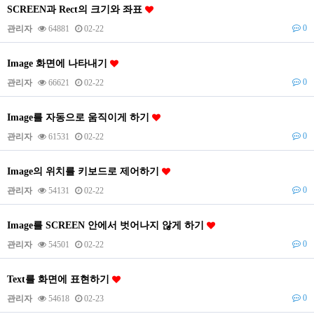
SCREEN과 Rect의 크기와 좌표
0
관리자
64881
02-22
Image 화면에 나타내기
0
관리자
66621
02-22
Image를 자동으로 움직이게 하기
0
관리자
61531
02-22
Image의 위치를 키보드로 제어하기
0
관리자
54131
02-22
Image를 SCREEN 안에서 벗어나지 않게 하기
0
관리자
54501
02-22
Text를 화면에 표현하기
0
관리자
54618
02-23