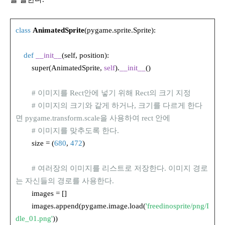
class
AnimatedSprite
(pygame.sprite.Sprite):
def
__init__
(self, position):
super(AnimatedSprite,
self
).
__init__
()
# 이미지를 Rect안에 넣기 위해 Rect의 크기 지정
# 이미지의 크기와 같게 하거나, 크기를 다르게 한다
면 pygame.transform.scale을 사용하여 rect 안에
# 이미지를 맞추도록 한다.
size = (
680
,
472
)
# 여러장의 이미지를 리스트로 저장한다. 이미지 경로
는 자신들의 경로를 사용한다.
images = []
images.append(pygame.image.load(
'freedinosprite/png/I
dle_01.png'
))