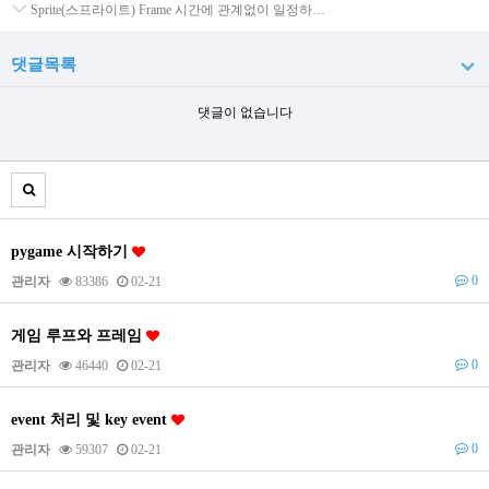
Sprite(스프라이트) Frame 시간에 관계없이 일정하…
댓글목록
댓글이 없습니다
pygame 시작하기
0
관리자
83386
02-21
게임 루프와 프레임
0
관리자
46440
02-21
event 처리 및 key event
0
관리자
59307
02-21