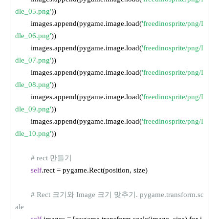
dle_05.png'
))
images.append(pygame.image.load(
'freedinosprite/png/I
dle_06.png'
))
images.append(pygame.image.load(
'freedinosprite/png/I
dle_07.png'
))
images.append(pygame.image.load(
'freedinosprite/png/I
dle_08.png'
))
images.append(pygame.image.load(
'freedinosprite/png/I
dle_09.png'
))
images.append(pygame.image.load(
'freedinosprite/png/I
dle_10.png'
))
# rect 만들기
self
.rect = pygame.Rect(position, size)
# Rect 크기와 Image 크기 맞추기. pygame.transform.sc
ale