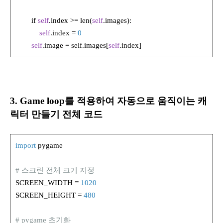
if
self
.index >= len(
self
.images):
self
.index =
0
self
.image = self.images[
self
.index]
3. Game loop를 적용하여 자동으로 움직이는 캐
릭터 만들기 전체 코드
import
pygame
# 스크린 전체 크기 지정
SCREEN_WIDTH =
1020
SCREEN_HEIGHT =
480
# pygame 초기화