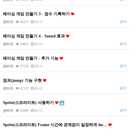
레이싱 게임 만들기 3 - 점수 기록하기
0
관리자
46255
03-11
레이싱 게임 만들기 4 - Sound 효과
0
관리자
34961
03-11
레이싱 게임 만들기 - 추가 기능
0
관리자
37528
03-11
점프(jump) 기능 구현
0
관리자
42532
03-11
Sprite(스프라이트) 사용하기
0
관리자
45989
03-11
Sprite(스프라이트) Frame 시간에 관계없이 일정하게 Im…