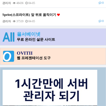
0
관리자
48436
04-05
Sprite(스프라이트) 앞 뒤로 움직이기
0
관리자
37519
04-05
올서베이넷
무료 온라인 설문 사이트
OVITII
웹 프레젠테이션 도구