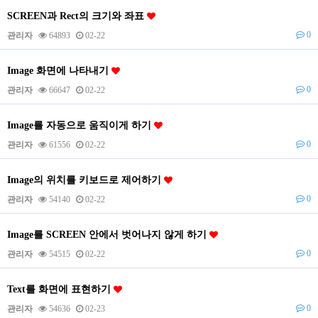
SCREEN과 Rect의 크기와 좌표
0
관리자
64893
02-22
Image 화면에 나타내기
0
관리자
66647
02-22
Image를 자동으로 움직이게 하기
0
관리자
61556
02-22
Image의 위치를 키보드로 제어하기
0
관리자
54140
02-22
Image를 SCREEN 안에서 벗어나지 않게 하기
0
관리자
54515
02-22
Text를 화면에 표현하기
0
관리자
54636
02-23