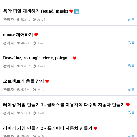
음악 파일 재생하기 (sound, music)
0
관리자
62845
02-24
mouse 제어하기
0
관리자
46580
02-25
Draw line, rectangle, circle, polygo…
0
관리자
53105
02-27
오브젝트의 충돌 감지
0
관리자
42186
03-05
레이싱 게임 만들기 1 - 클래스를 이용하여 다수의 자동차 만들기
0
관리자
52831
03-10
레이싱 게임 만들기 2 - 플레이어 자동차 만들기
0
관리자
39019
03-10