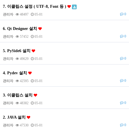
7. 이클립스 설정 ( UTF-8, Font 등 )
0
관리자
48497
05-01
6. Qt Designer 설치
0
관리자
57452
05-01
5. PySide6 설치
0
관리자
49629
05-01
4. Pydev 설치
0
관리자
42595
05-01
3. 이클립스 설치
0
관리자
48382
05-01
2. JAVA 설치
0
관리자
47530
05-01