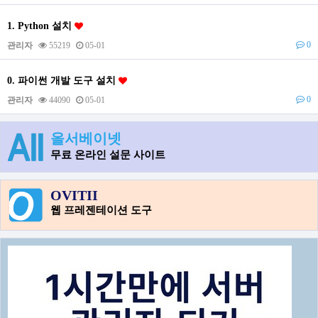
1. Python 설치
0
관리자
55219
05-01
0. 파이썬 개발 도구 설치
0
관리자
44090
05-01
올서베이넷
무료 온라인 설문 사이트
OVITII
웹 프레젠테이션 도구