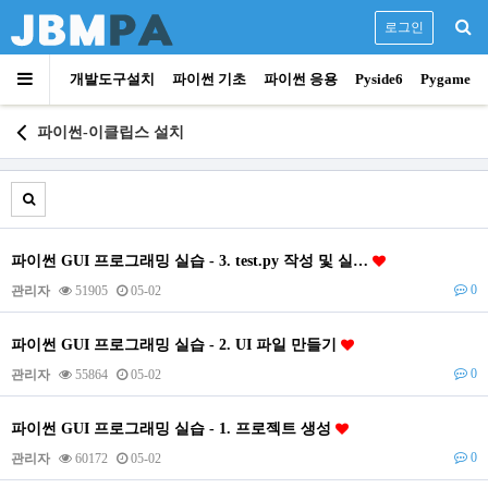
로그인
개발도구설치
파이썬 기초
파이썬 응용
Pyside6
Pygame
파이썬-이클립스 설치
파이썬 GUI 프로그래밍 실습 - 3. test.py 작성 및 실…
0
관리자
51905
05-02
파이썬 GUI 프로그래밍 실습 - 2. UI 파일 만들기
0
관리자
55864
05-02
파이썬 GUI 프로그래밍 실습 - 1. 프로젝트 생성
0
관리자
60172
05-02