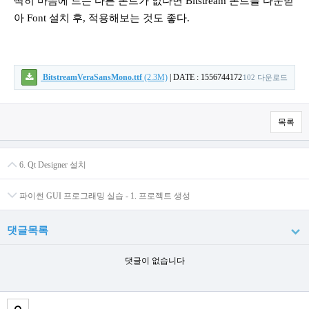
딱히 마음에 드는 다른 폰트가 없다면 Bitstream 폰트를 다운받
아 Font 설치 후, 적용해보는 것도 좋다.
BitstreamVeraSansMono.ttf
(2.3M)
|
DATE : 1556744172
102 다운로드
목록
6. Qt Designer 설치
파이썬 GUI 프로그래밍 실습 - 1. 프로젝트 생성
댓글목록
댓글이 없습니다