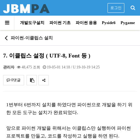
로그인
개발도구설치
파이썬 기초
파이썬 응용
Pyside6
Pygame
파이썬-이클립스 설치
7. 이클립스 설정 ( UTF-8, Font 등 )
관리자
48,475 조회
19-05-01 14:18
/ U:19-10-19 14:25
0댓글
내용
1번부터 6번까지 설치를 하였다면 파이썬으로 개발을 하기 위
한 모든 도구는 설치가 완료되었다.
앞으로 파이썬 개발을 위해서는 이클립스만 실행하여 파이썬
프로젝트를 만들고, 코드를 작성하고 실행을 하면 된다.