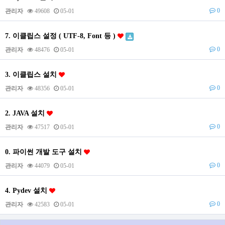
0
관리자
49608
05-01
7. 이클립스 설정 ( UTF-8, Font 등 )
0
관리자
48476
05-01
3. 이클립스 설치
0
관리자
48356
05-01
2. JAVA 설치
0
관리자
47517
05-01
0. 파이썬 개발 도구 설치
0
관리자
44079
05-01
4. Pydev 설치
0
관리자
42583
05-01