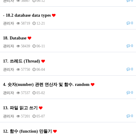
0
관리자
58867
06-12
- 18.2 database data types
0
관리자
58719
12-21
18. Database
0
관리자
58439
06-11
17. 쓰레드 (Thread)
0
관리자
57750
06-04
4. 숫자(number) 관련 연산자 및 함수. random
0
관리자
57537
05-02
13. 파일 읽고 쓰기
0
관리자
57201
05-07
12. 함수 (function) 만들기