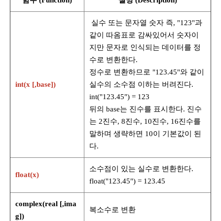
함수 (Function)
설명 (Description)
실수 또는 문자열 숫자 즉, "123"과
같이 따옴표로 감싸있어서 숫자이
지만 문자로 인식되는 데이터를 정
수로 변환한다.
정수로 변환하므로 "123.45"와 같이
int(x [,base])
실수의 소수점 이하는 버려진다.
int("123.45") = 123
뒤의 base는 진수를 표시한다. 진수
는 2진수, 8진수, 10진수, 16진수를
말하며 생략하면 10이 기본값이 된
다.
소수점이 있는 실수로 변환한다.
float(x)
float("123.45") = 123.45
complex(real [,ima
복소수로 변환
g])