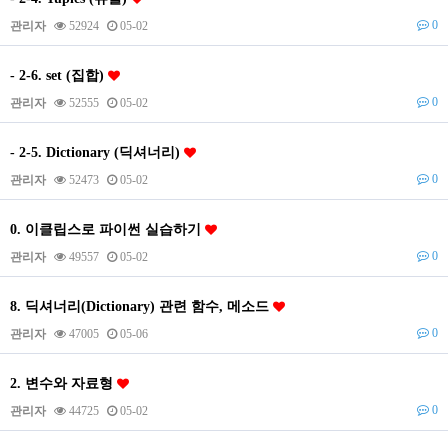
0
관리자
52924
05-02
- 2-6. set (집합)
0
관리자
52555
05-02
- 2-5. Dictionary (딕셔너리)
0
관리자
52473
05-02
0. 이클립스로 파이썬 실습하기
0
관리자
49557
05-02
8. 딕셔너리(Dictionary) 관련 함수, 메소드
0
관리자
47005
05-06
2. 변수와 자료형
0
관리자
44725
05-02