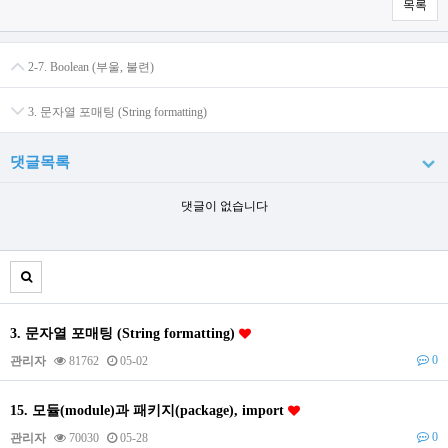
목록
2-7. Boolean (부울, 불련)
3. 문자열 포매팅 (String formatting)
댓글목록
댓글이 없습니다
3. 문자열 포매팅 (String formatting)
0
관리자
81762
05-02
15. 모듈(module)과 패키지(package), import
0
관리자
70030
05-28