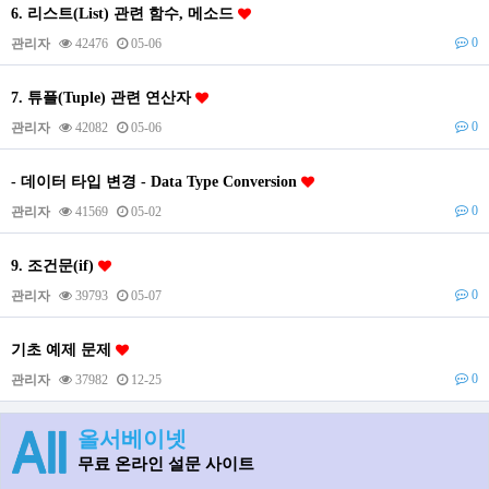
6. 리스트(List) 관련 함수, 메소드
0
관리자
42476
05-06
7. 튜플(Tuple) 관련 연산자
0
관리자
42082
05-06
- 데이터 타입 변경 - Data Type Conversion
0
관리자
41569
05-02
9. 조건문(if)
0
관리자
39793
05-07
기초 예제 문제
0
관리자
37982
12-25
올서베이넷
무료 온라인 설문 사이트