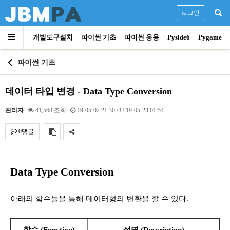
로그인
개발도구설치
파이썬 기초
파이썬 응용
Pyside6
Pygame
파이썬 기초
데이터 타입 변경 - Data Type Conversion
관리자
41,568 조회
19-05-02 21:30
/ U:19-05-23 01:54
0댓글
내용
Data Type Conversion
아래의 함수들을 통해 데이터형의 변환을 할 수 있다.