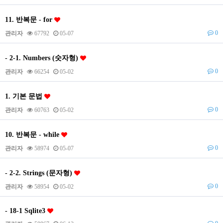
11. 반복문 - for
0
관리자
67792
05-07
- 2-1. Numbers (숫자형)
0
관리자
66254
05-02
1. 기본 문법
0
관리자
60763
05-02
10. 반복문 - while
0
관리자
58974
05-07
- 2-2. Strings (문자형)
0
관리자
58954
05-02
- 18-1 Sqlite3