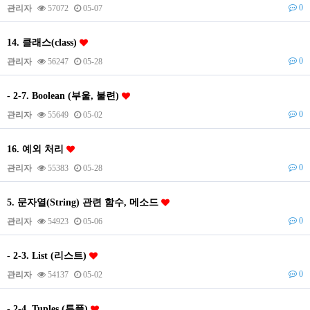
0
관리자
57072
05-07
14. 클래스(class)
0
관리자
56247
05-28
- 2-7. Boolean (부울, 불련)
0
관리자
55649
05-02
16. 예외 처리
0
관리자
55383
05-28
5. 문자열(String) 관련 함수, 메소드
0
관리자
54923
05-06
- 2-3. List (리스트)
0
관리자
54137
05-02
- 2-4. Tuples (튜플)